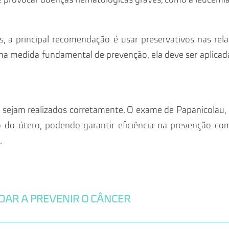
s, a principal recomendação é usar preservativos nas rel
ma medida fundamental de prevenção, ela deve ser aplic
 sejam realizados corretamente. O exame de Papanicolau, por
o útero, podendo garantir eficiência na prevenção c
.
DAR A PREVENIR O CÂNCER