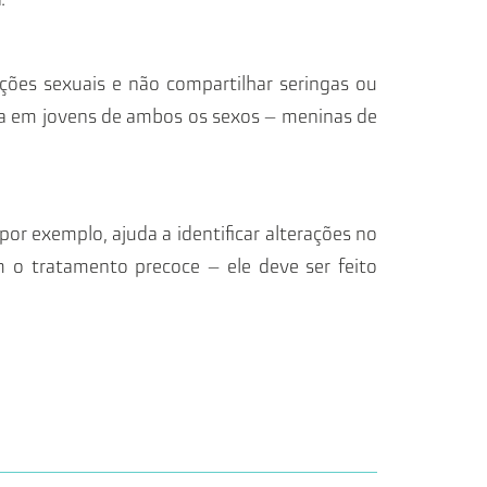
ações sexuais e não compartilhar seringas ou
ada em jovens de ambos os sexos – meninas de
 exemplo, ajuda a identificar alterações no
om o tratamento precoce – ele deve ser feito