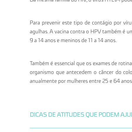
Para prevenir este tipo de contágio por víru
agulhas. A vacina contra o HPV também é u
9 a 14 anos e meninos de 11 a 14 anos.
Também é essencial que os exames de rotina
organismo que antecedem o câncer do colo d
anualmente por mulheres entre 25 e 64 anos
DICAS DE ATITUDES QUE PODEM AJU