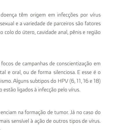
doença têm origem em infecções por vírus
a sexual e a variedade de parceiros são fatores
 colo do útero, cavidade anal, pênis e região
focos de campanhas de conscientização em
tal e oral, ou de forma silenciosa. E esse é o
nismo. Alguns subtipos do HPV (6, 11, 16 e 18)
tão ligados à infecção pelo vírus.
uenciam na formação de tumor. Já no caso do
is sensível à ação de outros tipos de vírus.
.