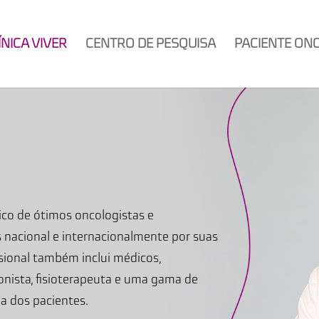
ÍNICA VIVER
CENTRO DE PESQUISA
PACIENTE ON
ico de ótimos oncologistas e
 nacional e internacionalmente por suas
sional também inclui médicos,
ionista, fisioterapeuta e uma gama de
a dos pacientes.