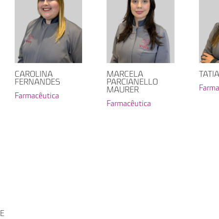
CAROLINA
MARCELA
TATI
FERNANDES
PARCIANELLO
Farma
MAURER
Farmacêutica
Farmacêutica
DE