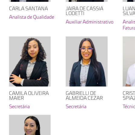
CARLA SANTANA
JAIRA DE CASSIA
LUAN
LODETTI
SILV
Analista de Qualidade
o
Auxiliar Administrativo
Anali
Fatur
CRIS
CAMILA OLIVEIRA
GABRIELLI DE
SPIA
MAIER
ALMEIDA CEZAR
Técni
Secretária
Secretária