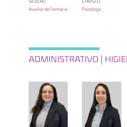
SEVERO
CHRISTO
Auxiliar de Farmácia
Psicóloga
ADMINISTRATIVO | HIGI