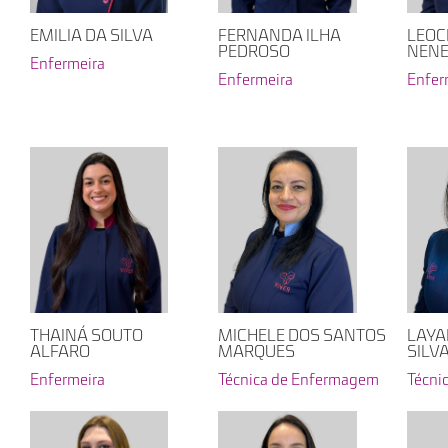
EMILIA DA SILVA
FERNANDA ILHA
LEOC
PEDROSO
NENE
Enfermeira
Enfermeira
Enfer
THAINÁ SOUTO
MICHELE DOS SANTOS
LAYA
ALFARO
MARQUES
SILV
Enfermeira
Técnica de Enfermagem
Técni