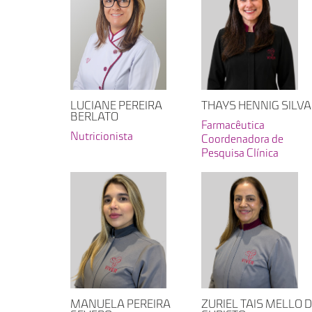
LUCIANE PEREIRA
THAYS HENNIG SILVA
BERLATO
Farmacêutica
Nutricionista
Coordenadora de
Pesquisa Clínica
MANUELA PEREIRA
ZURIEL TAIS MELLO 