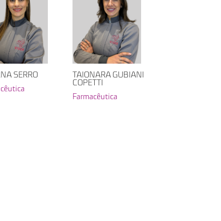
ANA SERRO
TAIONARA GUBIANI
COPETTI
cêutica
Farmacêutica