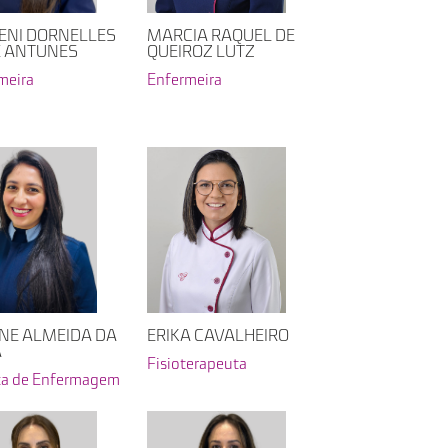
MARCIA RAQUEL DE
ENI DORNELLES
QUEIROZ LUTZ
 ANTUNES
Enfermeira
meira
ERIKA CAVALHEIRO
NE ALMEIDA DA
A
Fisioterapeuta
ca de Enfermagem